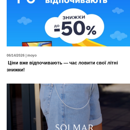
06/14/2026 | moyo
Ціни вже відпочивають — час ловити свої літні
знижки!