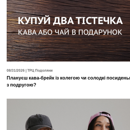
08/31/2026 | ТРЦ Подоляни
Плануєш кава-брейк із колегою чи солодкі посидень
з подругою?