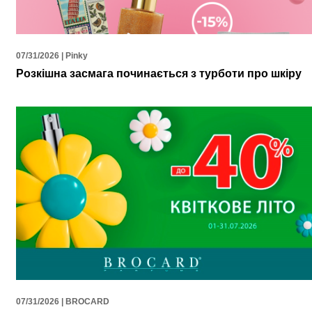
07/31/2026 | Pinky
Розкішна засмага починається з турботи про шкіру
07/31/2026 | BROCARD