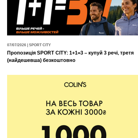
07/07/2026 | SPORT CITY
Пропозиція SPORT CITY: 1+1=3 – купуй 3 речі, третя
(найдешевша) безкоштовно