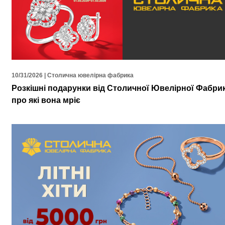
10/31/2026 | Столична ювелірна фабрика
Розкішні подарунки від Столичної Ювелірної Фабри
про які вона мріє