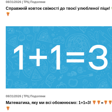
08/31/2026 | ТРЦ Подоляни
Справжній ковток свіжості до твоєї улюбленої піци!
08/31/2026 | ТРЦ Подоляни
Математика, яку ми всі обожнюємо: 1+1=3!
=