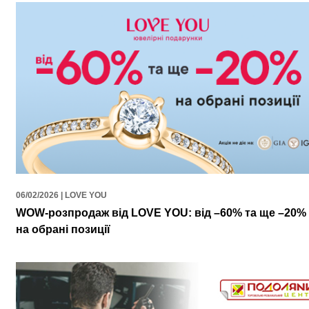
06/02/2026 | LOVE YOU
WOW-розпродаж від LOVE YOU: від –60% та ще –20%
на обрані позиції