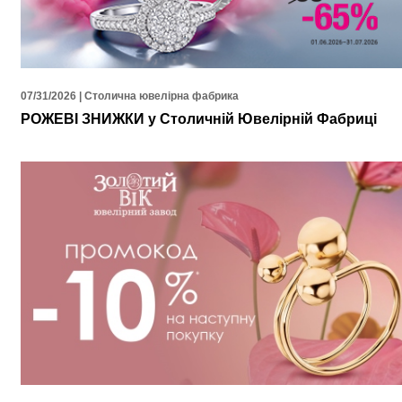
07/31/2026 | Столична ювелірна фабрика
РОЖЕВІ ЗНИЖКИ у Столичній Ювелірній Фабриці