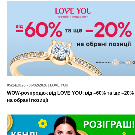
05/14/2026 - 06/02/2026 | LOVE YOU
WOW-розпродаж від LOVE YOU: від –60% та ще –20%
на обрані позиції