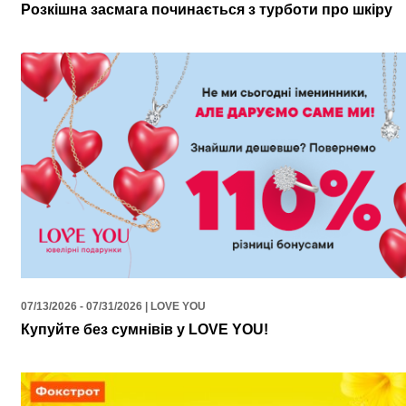
Розкішна засмага починається з турботи про шкіру
07/13/2026 - 07/31/2026 | LOVE YOU
Купуйте без сумнівів у LOVE YOU!