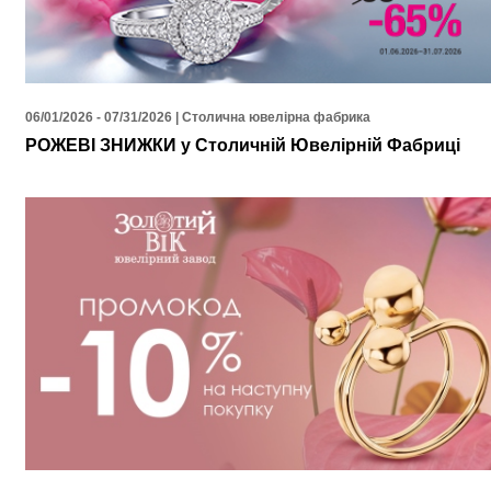
06/01/2026 - 07/31/2026 | Столична ювелірна фабрика
РОЖЕВІ ЗНИЖКИ у Столичній Ювелірній Фабриці