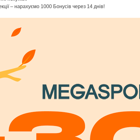
кції – нарахуємо 1000 Бонусів через 14 днів!