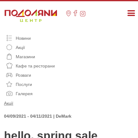
Skip
to
content
Новини
Акції
Магазини
Кафе та ресторани
Розваги
Послуги
Галерея
Акції
04/09/2021 - 04/11/2021 | DeMark
hello, spring sale