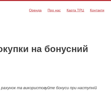
Оренда
Про нас
Карта ТРЦ
Контакти
окупки на бонусний
й рахунок та використовуйте бонуси при наступній