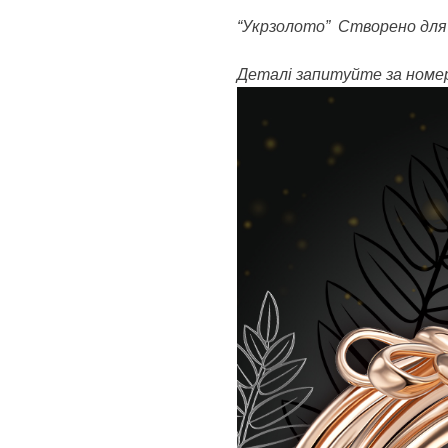
“Укрзолото” Створено для
Деталі запитуйте за номером