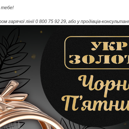
 тебе!
 гарячої лінії 0 800 75 92 29, або у продівців-консультан