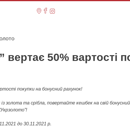
. ЗОЛОТО
” вертає 50% вартості п
ртості покупки на бонусний рахунок!
 із золота та срібла, повертайте кешбек на свій бонусни
 “Укрзолото”!
11.2021 до 30.11.2021 р.