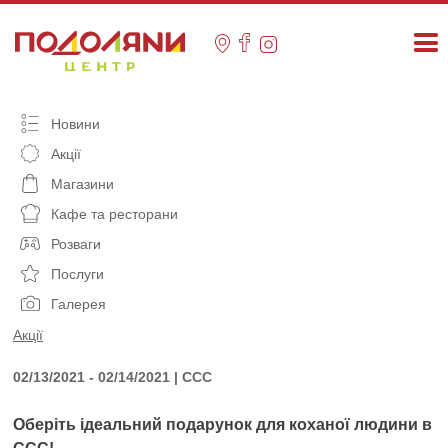
Skip
to
content
Новини
Акції
Магазини
Кафе та ресторани
Розваги
Послуги
Галерея
Акції
02/13/2021 - 02/14/2021 | ССС
Оберіть ідеальний подарунок для коханої людини в