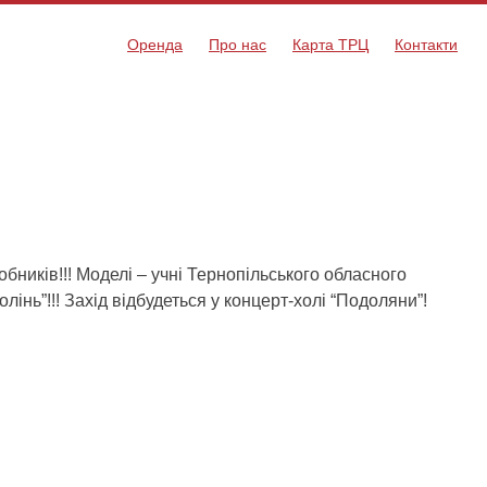
Оренда
Про нас
Карта ТРЦ
Контакти
обників!!! Моделі – учні Тернопільського обласного
лінь”!!! Захід відбудеться у концерт-холі “Подоляни”!