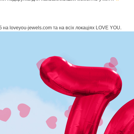
5 на loveyou-jewels.com та на всіх локаціях LOVE YOU.