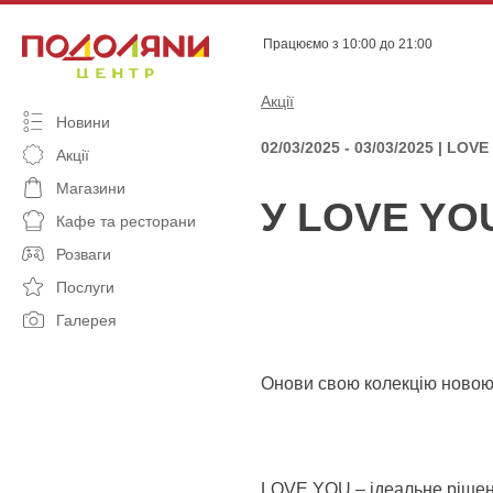
Skip
to
Працюємо з 10:00 до 21:00
content
Акції
Новини
02/03/2025 - 03/03/2025 | LOV
Акції
Магазини
У LOVE YOU
Кафе та ресторани
Розваги
Послуги
Галерея
Онови свою колекцію новою
LOVE YOU – ідеальне рішен