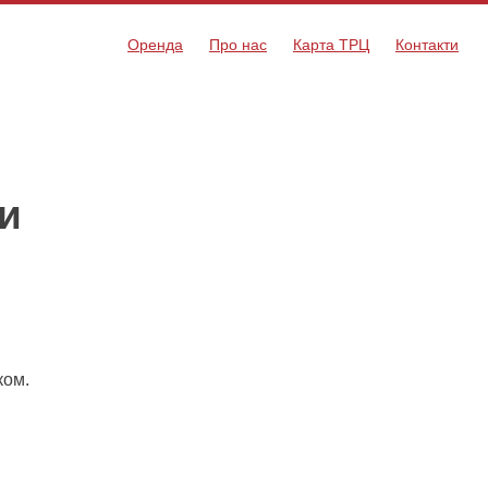
Оренда
Про нас
Карта ТРЦ
Контакти
си
ком.