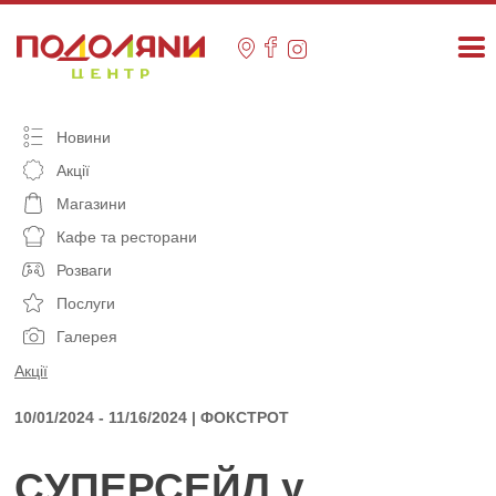
Skip
to
content
Новини
Акції
Магазини
Кафе та ресторани
Розваги
Послуги
Галерея
Акції
10/01/2024 - 11/16/2024 | ФОКСТРОТ
СУПЕРСЕЙЛ у