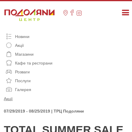
Skip
to
content
Новини
Акції
Магазини
Кафе та ресторани
Розваги
Послуги
Галерея
Акції
07/29/2019 - 08/25/2019 | ТРЦ Подоляни
TOTAL SUMMER SALE