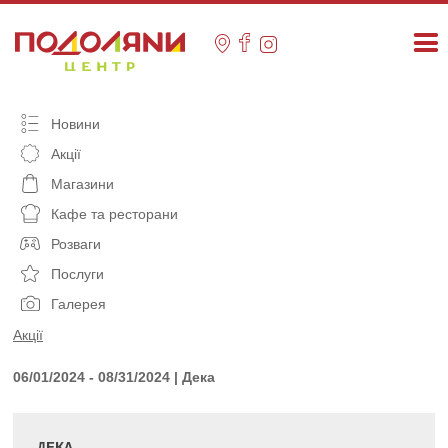
Skip
to
content
Новини
Акції
Магазини
Кафе та ресторани
Розваги
Послуги
Галерея
Акції
06/01/2024 - 08/31/2024 | Дека