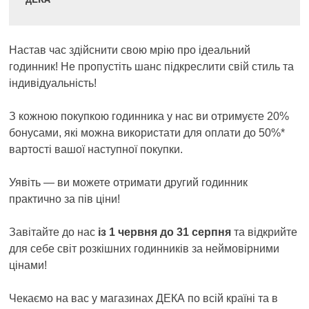
ДЕКА
Настав час здійснити свою мрію про ідеальний
годинник! Не пропустіть шанс підкреслити свій стиль та
індивідуальність!
З кожною покупкою годинника у нас ви отримуєте 20%
бонусами, які можна використати для оплати до 50%*
вартості вашої наступної покупки.
Уявіть — ви можете отримати другий годинник
практично за пів ціни!
Завітайте до нас
із 1 червня до 31 серпня
та відкрийте
для себе світ розкішних годинників за неймовірними
цінами!
Чекаємо на вас у магазинах ДЕКА по всій країні та в