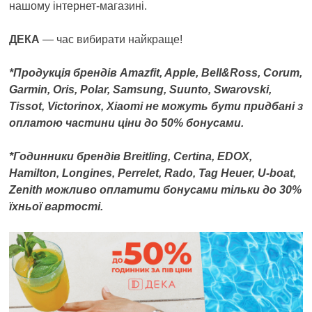
нашому інтернет-магазині.
ДЕКА
— час вибирати найкраще!
*Продукція брендів Amazfit, Apple, Bell&Ross, Corum,
Garmin, Oris, Polar, Samsung, Suunto, Swarovski,
Tissot, Victorinox, Xiaomi не можуть бути придбані з
оплатою частини ціни до 50% бонусами.
*Годинники брендів Breitling, Certina, EDOX,
Hamilton, Longines, Perrelet, Rado, Tag Heuer, U-boat,
Zenith можливо оплатити бонусами тільки до 30%
їхньої вартості.