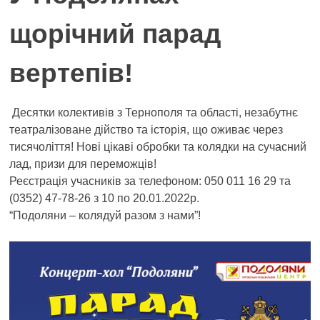
щорічний парад
вертепів!
Десятки колективів з Тернополя та області, незабутнє
театралізоване дійство та історія, що оживає через
тисячоліття! Нові цікаві обробки та колядки на сучасний
лад, призи для переможців!
Реєстрація учасників за телефоном: 050 011 16 29 та
(0352) 47-78-26 з 10 по 20.01.2022р.
“Подоляни – колядуй разом з нами”!