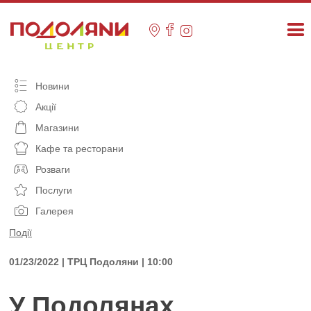
Skip
to
content
Новини
Акції
Магазини
Кафе та ресторани
Розваги
Послуги
Галерея
Події
01/23/2022 | ТРЦ Подоляни | 10:00
У Подолянах