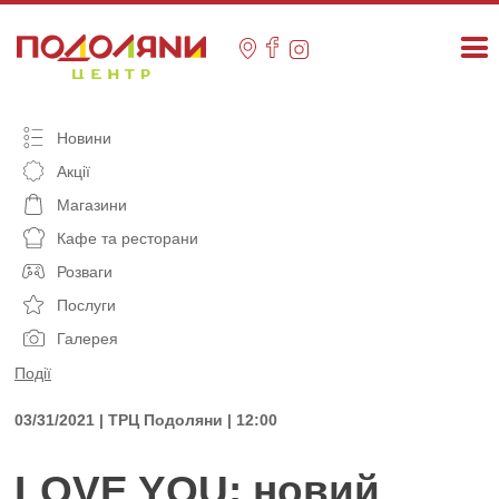
Skip
to
content
Новини
Акції
Магазини
Кафе та ресторани
Розваги
Послуги
Галерея
Події
03/31/2021 | ТРЦ Подоляни | 12:00
LOVE YOU: новий