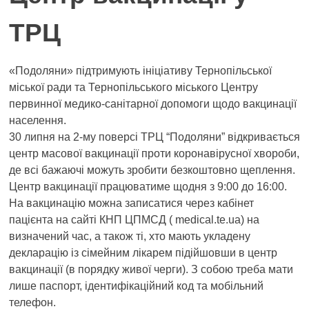
ТРЦ
«Подоляни» підтримують ініціативу Тернопільської
міської ради та Тернопільського міського Центру
первинної медико-санітарної допомоги щодо вакцинації
населення.
30 липня на 2-му поверсі ТРЦ “Подоляни” відкривається
центр масової вакцинації проти коронавірусної хвороби,
де всі бажаючі можуть зробити безкоштовно щеплення.
Центр вакцинації працюватиме щодня з 9:00 до 16:00.
На вакцинацію можна записатися через кабінет
пацієнта на сайті КНП ЦПМСД ( medical.te.ua) на
визначений час, а також ті, хто мають укладену
декларацію із сімейним лікарем підійшовши в центр
вакцинації (в порядку живої черги). З собою треба мати
лише паспорт, ідентифікаційний код та мобільний
телефон.