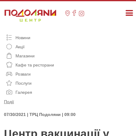
Skip
to
content
Новини
Акції
Магазини
Кафе та ресторани
Розваги
Послуги
Галерея
Події
07/30/2021 | ТРЦ Подоляни | 09:00
Центр вакцинації у