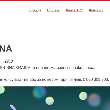
Оренда
Про нас
Карта ТРЦ
Контакти
INA
вно
SRIBNA KRAINA та онлайн-магазині sribnakraina.ua.
ів-консультантів або за номером гарячої лінії: 0 800 309 903.