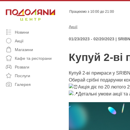
Skip
to
Працюємо з 10:00 до 21:00
content
Акції
Новини
01/23/2023 - 02/20/2023 | SRI
Акції
Магазини
Купуй 2-ві
Кафе та ресторани
Розваги
Купуй 2-ві прикраси у SRIB
Послуги
Обирай срібні подарунки ко
Галерея
Акція діє по 20 лютого 2
Детальні умови акції та 