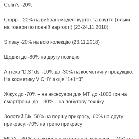
Colin’s -20%
Cropp – 20% на вибрані моделі курток та взуття (тільки
на товари по повній вартості) (23-24.11.2018)
Sinsay -20% на всю колекцію (23.11.2018)
Щодня до -80% на другу позицію
Аптека “D.S” dsl -10% до -30% на косметичну продукцію.
На косметику VICHY акція “1+1=3”
Жжук до -70% – на аксесуари для МТ, до -1000 грн на
смартфони, до – 30% – на побутову техніку
Золотий Вік -50% на першу прикрасу, -60% на другу
прикрасу, -70% на третю прикрасу
MIDA – 30 % на зимове взуття та всі акесуари, – 40% на