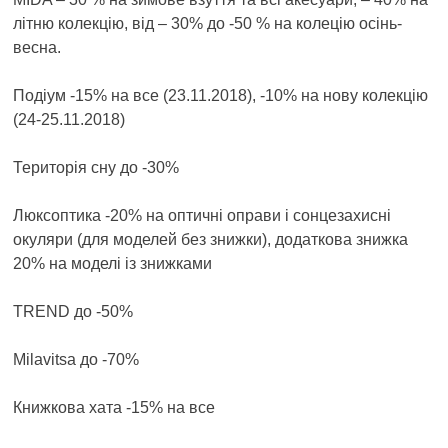
літню колекцію, від – 30% до -50 % на колецію осінь-
весна.
Подіум -15% на все (23.11.2018), -10% на нову колекцію
(24-25.11.2018)
Територія сну до -30%
Люксоптика -20% на оптичні оправи і сонцезахисні
окуляри (для моделей без знижки), додаткова знижка
20% на моделі із знижками
TREND до -50%
Milavitsa до -70%
Книжкова хата -15% на все