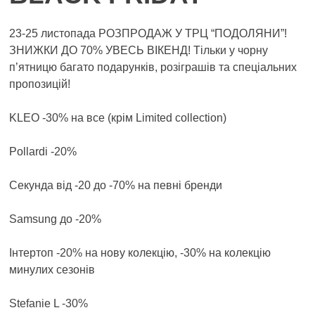
23-25 листопада РОЗПРОДАЖ У ТРЦ “ПОДОЛЯНИ”!
ЗНИЖКИ ДО 70% УВЕСЬ ВІКЕНД! Тільки у чорну
п’ятницю багато подарунків, розіграшів та спеціальних
пропозицій!
KLEO -30% на все (крім Limited collection)
Pollardi -20%
Секунда від -20 до -70% на певні бренди
Samsung до -20%
Інтертоп -20% на нову колекцію, -30% на колекцію
минулих сезонів
Stefanie L -30%