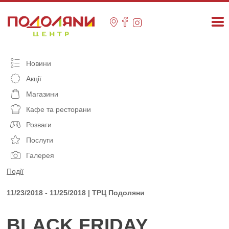
Skip
to
content
Новини
Акції
Магазини
Кафе та ресторани
Розваги
Послуги
Галерея
Події
11/23/2018 - 11/25/2018 | ТРЦ Подоляни
BLACK FRIDAY