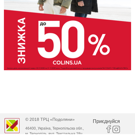
© 2018 ТРЦ «Подоляни»
Приєднуйся
46400, Україна, Тернопільска обл.,
м. Тернопіль, вул. Текстильна 28ч