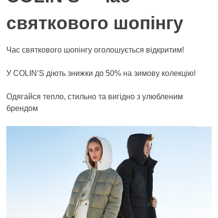
святкового шопінгу
Час святкового шопінгу оголошується відкритим!
У COLIN’S діють знижки до 50% на зимову колекцію!
Одягайся тепло, стильно та вигідно з улюбленим
брендом