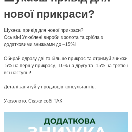
нової прикраси?
Шукаєш привід для нової прикраси?
Ось він! Улюблені вироби з золота та срібла з
додатковими знижками до –15%!
Обирай одразу дві та більше прикрас та отримуй знижки
-5% на першу прикрасу, -10% на другу та -15% на третю і
всі наступні!
Деталі запитуй у продавців консультантів.
Укрзолото. Скажи собі ТАК