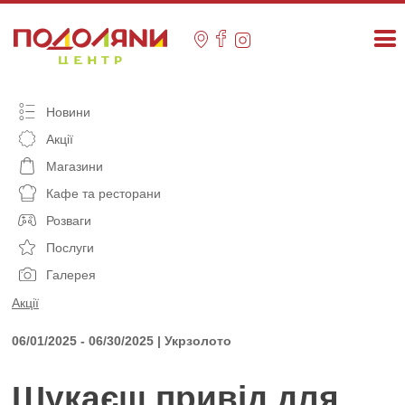
Skip
to
content
Новини
Акції
Магазини
Кафе та ресторани
Розваги
Послуги
Галерея
Акції
06/01/2025 - 06/30/2025 | Укрзолото
Шукаєш привід для