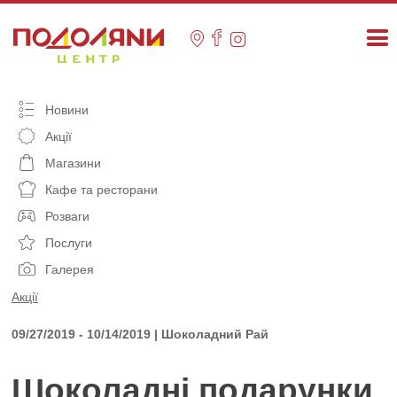
Skip
to
content
Новини
Акції
Магазини
Кафе та ресторани
Розваги
Послуги
Галерея
Акції
09/27/2019 - 10/14/2019 | Шоколадний Рай
Шоколадні подарунки