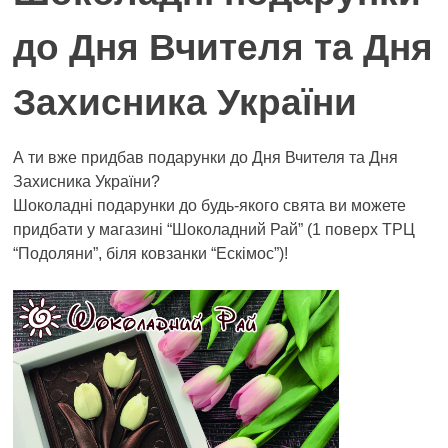
до Дня Вчителя та Дня
Захисника України
А ти вже придбав подарунки до Дня Вчителя та Дня
Захисника України?
Шоколадні подарунки до будь-якого свята ви можете
придбати у магазині “Шоколадний Рай” (1 поверх ТРЦ
“Подоляни”, біля ковзанки “Ескімос”)!