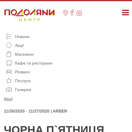
Skip
to
content
Новини
Акції
Магазини
Кафе та ресторани
Розваги
Послуги
Галерея
Акції
11/26/2020 - 11/27/2020 | ARBER
ЧОРНА П`ЯТНИЦЯ