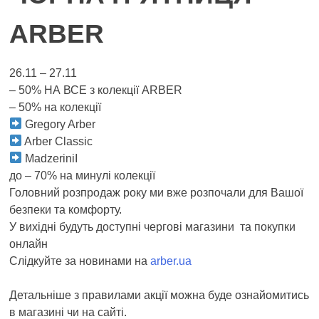
ARBER
26.11 – 27.11
– 50% НА ВСЕ з колекції ARBER
– 50% на колекції
Gregory Arber
Arber Classic
MadzeriniI
до – 70% на минулі колекції
Головний розпродаж року ми вже розпочали для Вашої
безпеки та комфорту.
У вихідні будуть доступні чергові магазини та покупки
онлайн
Слідкуйте за новинами на
arber.ua
Детальніше з правилами акції можна буде ознайомитись
в магазині чи на сайті.