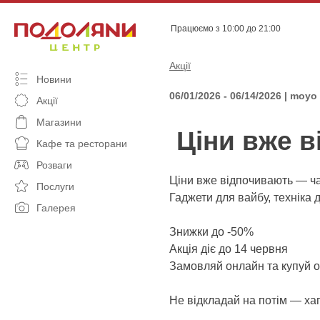
Skip
to
Працюємо з 10:00 до 21:00
content
Акції
Новини
06/01/2026 - 06/14/2026 | moyo
Акції
Магазини
Ціни вже в
Кафе та ресторани
Розваги
Ціни вже відпочивають — час
Послуги
Гаджети для вайбу, техніка 
Галерея
Знижки до -50%
Акція діє до 14 червня
Замовляй онлайн та купуй 
Не відкладай на потім — хапа