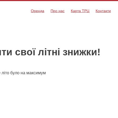
Оренда
Про нас
Карта ТРЦ
Контакти
и свої літні знижки!
е літо було на максимум