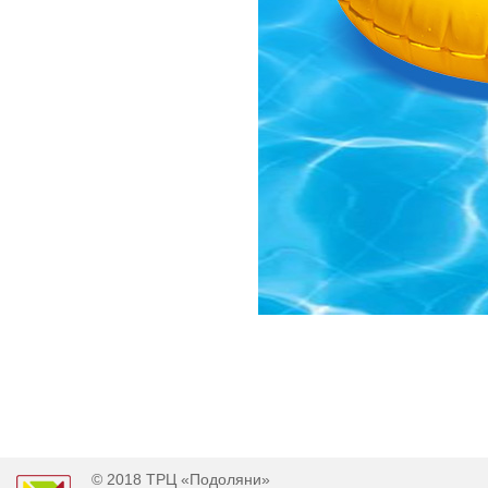
© 2018 ТРЦ «Подоляни»