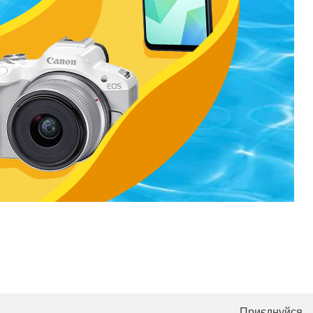
Приєднуйся