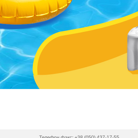
Телефон факс: +38 (050) 437-17-55