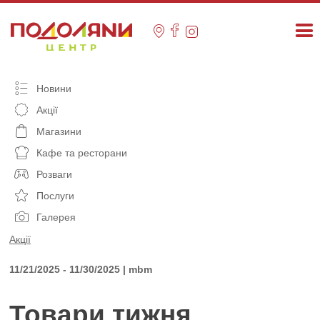
Skip
to
content
Новини
Акції
Магазини
Кафе та ресторани
Розваги
Послуги
Галерея
Акції
11/21/2025 - 11/30/2025 | mbm
Товари тижня