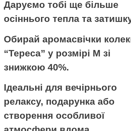
Даруємо тобі ще більше
осіннього тепла та затишк
Обирай аромасвічки колек
“Тереса” у розмірі М зі
знижкою 40%.
Ідеальні для вечірнього
релаксу, подарунка або
створення особливої
атмосфери вдома.