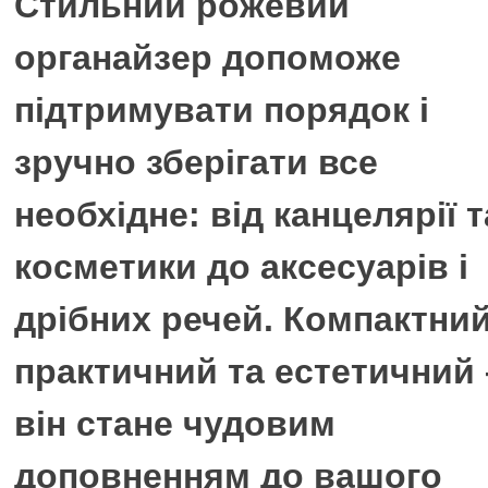
Стильний рожевий
органайзер допоможе
підтримувати порядок і
зручно зберігати все
необхідне: від канцелярії т
косметики до аксесуарів і
дрібних речей. Компактний
практичний та естетичний 
він стане чудовим
доповненням до вашого