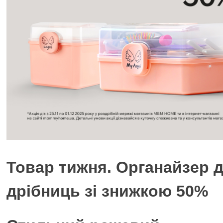
Товар тижня. Органайзер 
дрібниць зі знижкою 50%