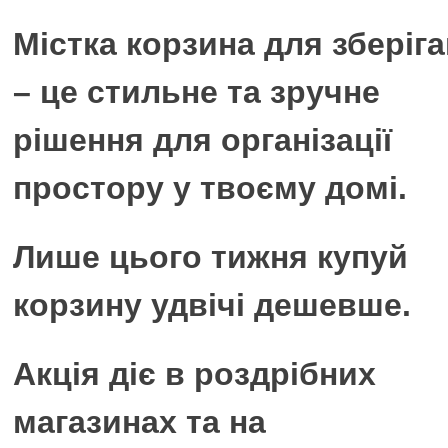
Містка корзина для зберіг
– це стильне та зручне
рішення для організації
простору у твоєму домі.
Лише цього тижня купуй
корзину удвічі дешевше.
Акція діє в роздрібних
магазинах та на