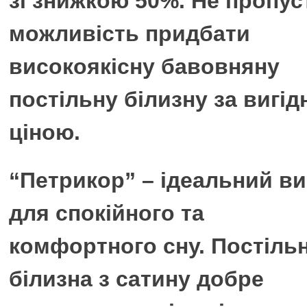
зі знижкою 50%. Не пропус
можливість придбати
високоякісну бавовняну
постільну білизну за вигі
ціною.
“Петрикор” – ідеальний ви
для спокійного та
комфортного сну. Постіль
білизна з сатину добре