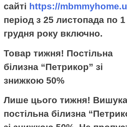
сайті
https://mbmmyhome.u
період з 25 листопада по 1
грудня року включно.
Товар тижня! Постільна
білизна “Петрикор” зі
знижкою 50%
Лише цього тижня! Вишук
постільна білизна “Петрик