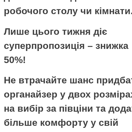
робочого столу чи кімнати
Лише цього тижня діє
суперпропозиція – знижка
50%!
Не втрачайте шанс придба
органайзер у двох розміра
на вибір за півціни та дод
більше комфорту у свій