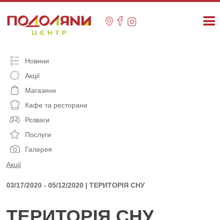
Skip
to
content
Новини
Акції
Магазини
Кафе та ресторани
Розваги
Послуги
Галерея
Акції
03/17/2020 - 05/12/2020 | ТЕРИТОРІЯ СНУ
ТЕРИТОРІЯ СНУ