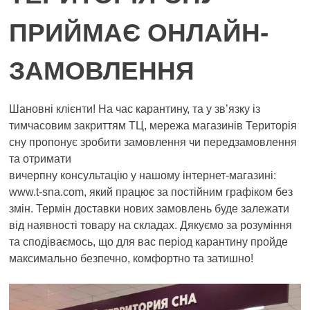
ПРИЙМАЄ ОНЛАЙН-
ЗАМОВЛЕННЯ
Шановні клієнти! На час карантину, та у зв’язку із
тимчасовим закриттям ТЦ, мережа магазинів Територія
сну пропонує зробити замовлення чи передзамовлення
та отримати
вичерпну консультацію у нашому інтернет-магазині:
www.t-sna.com, який працює за постійним графіком без
змін. Термін доставки нових замовлень буде залежати
від наявності товару на складах. Дякуємо за розуміння
та сподіваємось, що для вас період карантину пройде
максимально безпечно, комфортно та затишно!