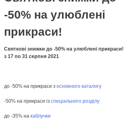
-50% на улюблені
прикраси!
Святковi знижки до -50% на улюблені прикраси!
з 17 по 31 серпня 2021
до -50% на прикраси з
основного каталогу
-50% на прикраси із
спеціального розділу
до -35% на
каблучки