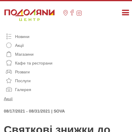
Skip
to
content
Новини
Акції
Магазини
Кафе та ресторани
Розваги
Послуги
Галерея
Акції
08/17/2021 - 08/31/2021 | SOVA
Святковi знижки до