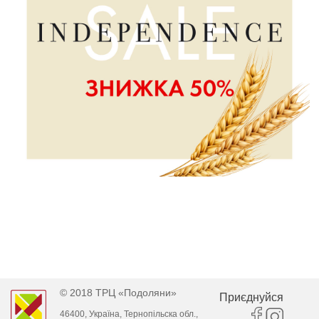
© 2018 ТРЦ «Подоляни»
Приєднуйся
46400, Україна, Тернопільска обл.,