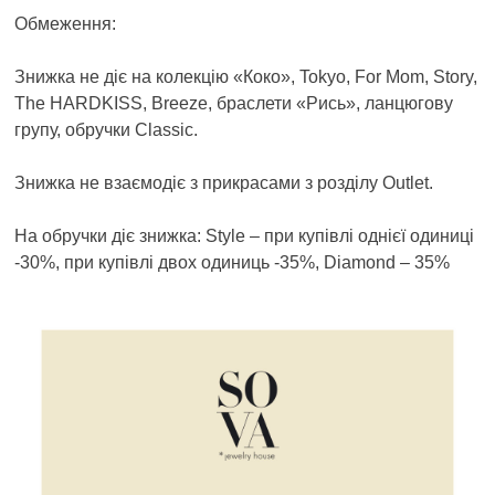
Обмеження:
Знижка не діє на колекцію «Коко», Tokyo, For Mom, Story,
The HARDKISS, Breeze, браслети «Рись», ланцюгову
групу, обручки Classic.
Знижка не взаємодіє з прикрасами з розділу Outlet.
На обручки діє знижка: Style – при купівлі однієї одиниці
-30%, при купівлі двох одиниць -35%, Diamond – 35%