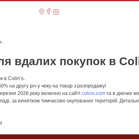
s.
я вдалих покупок в Coli
 в Colin’s.
% на другу річ у чеку на товар з розпродажу!
 березня 2026 року включно на сайті
colins.com
та в діючих ма
владі, за винятком тимчасово окупованих територій. Детальні
!