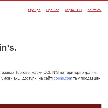
Оренда
Про нас
Карта ТРЦ
Контакти
n’s.
газинах Торгової марки COLIN’S на території України,
 умови акції доступні на сайті
colins.com
та у продавців-