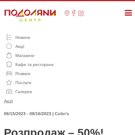
Skip
to
content
Новини
Акції
Магазини
Кафе та ресторани
Розваги
Послуги
Галерея
Акції
06/15/2023 - 08/16/2023 | Colin's
Розпродаж – 50%!