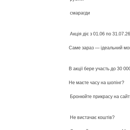
смарагди
Акція діє з 01.06 по 31.07.26
Саме зараз — ідеальний мом
В акції бере участь до 30 00
Не маєте часу на шопінг?
Бронюйте прикрасу на сайті
Не вистачає коштів?