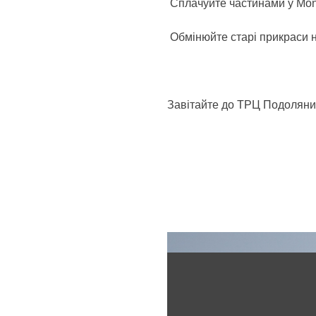
Сплачуйте частинами у Mo
Обмінюйте старі прикраси н
Завітайте до ТРЦ Подоляни, 