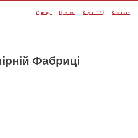
Оренда
Про нас
Карта ТРЦ
Контакти
ірній Фабриці