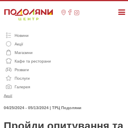
Skip
to
content
Новини
Акції
Магазини
Кафе та ресторани
Розваги
Послуги
Галерея
Акції
04/25/2024 - 05/13/2024 | ТРЦ Подоляни
Пройди опитування та