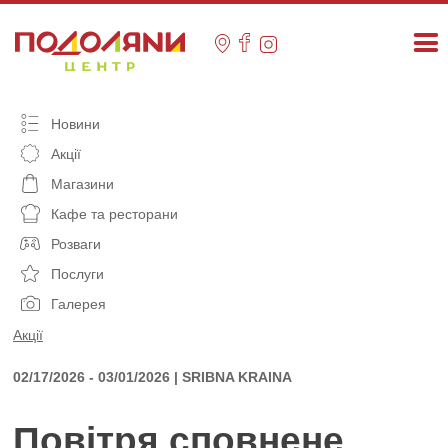
Skip
to
content
Новини
Акції
Магазини
Кафе та ресторани
Розваги
Послуги
Галерея
Акції
02/17/2026 - 03/01/2026 | SRIBNA KRAINA
Повітря сповнене