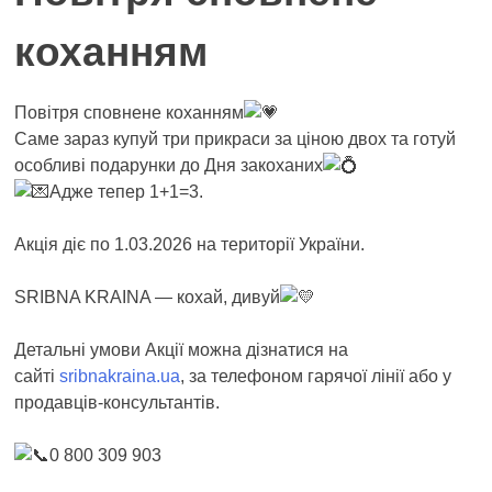
коханням
Повітря сповнене коханням
Саме зараз купуй три прикраси за ціною двох та готуй
особливі подарунки до Дня закоханих
Адже тепер 1+1=3.
Акція діє по 1.03.2026 на території України.
SRIBNA KRAINA — кохай, дивуй
Детальні умови Акції можна дізнатися на
сайті
sribnakraina.ua
, за телефоном гарячої лінії або у
продавців-консультантів.
0 800 309 903