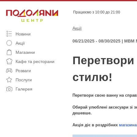
Skip
to
Працюємо з 10:00 до 21:00
content
Акції
Новини
06/21/2025 - 08/30/2025 | MB
Акції
Магазини
Перетвори 
Кафе та ресторани
Розваги
стилю!
Послуги
Галерея
Перетвори свою ванну на справж
Обирай улюблені аксесуари зі з
дешевше.
Акція діє в роздрібних
магазина