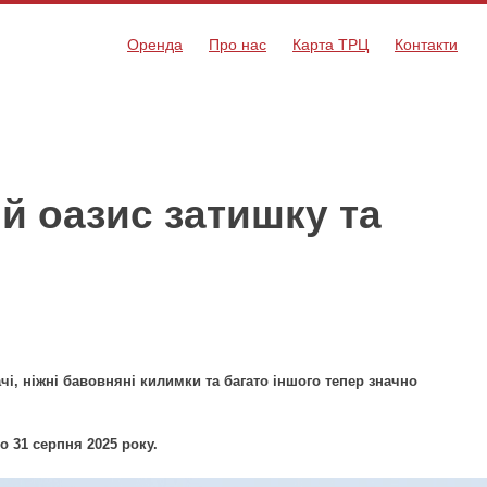
Оренда
Про нас
Карта ТРЦ
Контакти
й оазис затишку та
чі, ніжні бавовняні килимки та багато іншого тепер значно
о 31 серпня 2025 року.