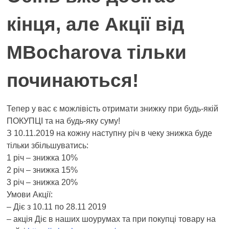
кінця, але Акції від
MBocharova тільки
починаються!
Тепер у вас є можлівість отримати знижку при будь-якій
ПОКУПЦІ та на будь-яку суму!
З 10.11.2019 на кожну наступну річ в чеку знижка буде
тільки збільшуватись:
1 річ – знижка 10%
2 річ – знижка 15%
3 річ – знижка 20%
Умови Акції:
– Діє з 10.11 по 28.11 2019
– акція Діє в наших шоурумах та при покупці товару на