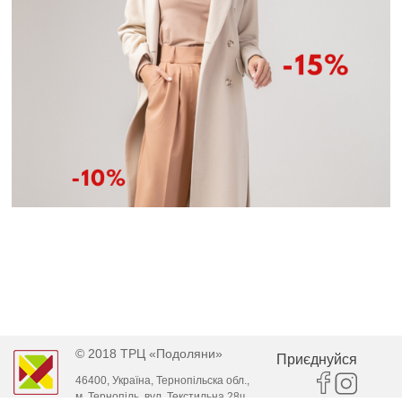
© 2018 ТРЦ «Подоляни»
Приєднуйся
46400, Україна, Тернопільска обл.,
м. Тернопіль, вул. Текстильна 28ч