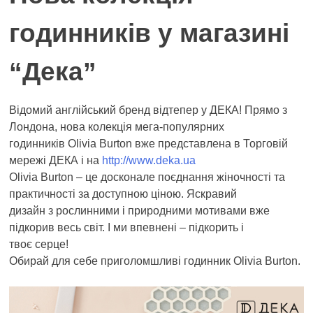
годинників у магазині
“Дека”
Відомий англійський бренд відтепер у ДЕКА! Прямо з
Лондона, нова колекція мега-популярних
годинників Olivia Burton вже представлена в Торговій
мережі ДЕКА і на
http://www.deka.ua
Olivia Burton – це досконале поєднання жіночності та
практичності за доступною ціною. Яскравий
дизайн з рослинними і природними мотивами вже
підкорив весь світ. І ми впевнені – підкорить і
твоє серце!
Обирай для себе приголомшливі годинник Olivia Burton.