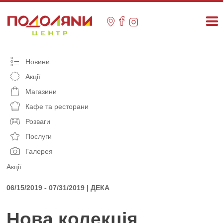
Skip
to
content
Новини
Акції
Магазини
Кафе та ресторани
Розваги
Послуги
Галерея
Акції
06/15/2019 - 07/31/2019 | ДЕКА
Нова колекція