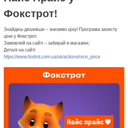
Фокстрот!
Знайдеш дешевше – знизимо ціну! Програма захисту
ціни у Фокстрот.
Замовляй на сайті – забирай в магазині.
Деталі на сайті
https://www.foxtrot.com.ua/uk/actions/nice_price