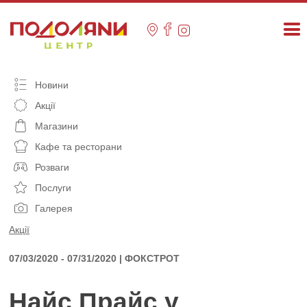
Skip
to
content
Новини
Акції
Магазини
Кафе та ресторани
Розваги
Послуги
Галерея
Акції
07/03/2020 - 07/31/2020 | ФОКСТРОТ
Найс Прайс у