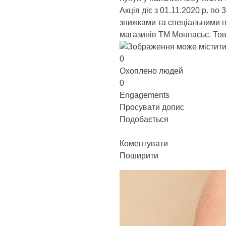
Акція діє з 01.11.2020 р. п
знижками та спеціальними пр
магазинів ТМ Монпасьє. Това
0
Охоплено людей
0
Engagements
Просувати допис
Подобається
Коментувати
Поширити