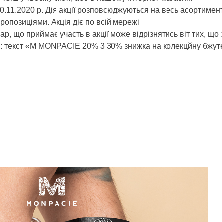
о 30.11.2020 р. Дія акції розповсюджуються на весь асортиме
опозиціями. Акція діє по всій мережі
р, що приймає участь в акції може відрізнятись віт тих, що