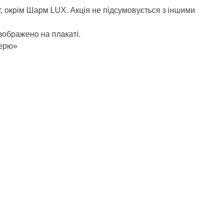
нт, окрім Шарм LUX. Акція не підсумовується з іншими
 зображено на плакаті.