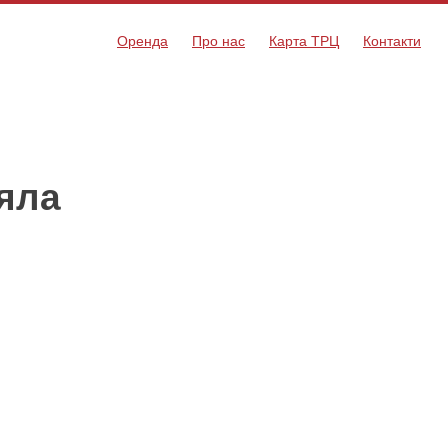
Оренда
Про нас
Карта ТРЦ
Контакти
іяла