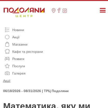
Skip
to
content
Новини
Акції
Магазини
Кафе та ресторани
Розваги
Послуги
Галерея
Акції
06/18/2026 - 08/31/2026 | ТРЦ Подоляни
Математика, яку ми