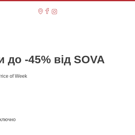
ки до -45% від SOVA
rice of Week
включно