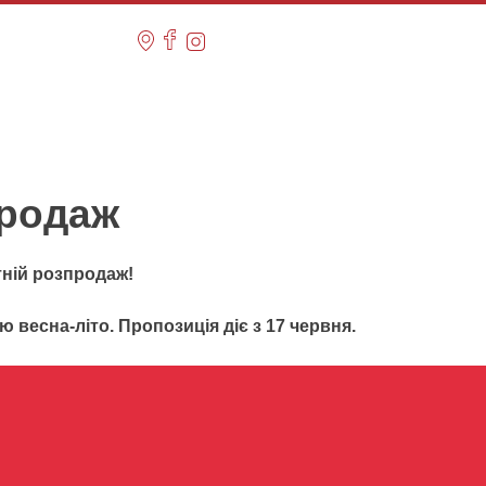
продаж
ній розпродаж!
ю весна-літо. Пропозиція діє з 17 червня.