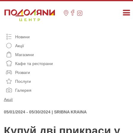
Skip
to
content
Новини
Акції
Магазини
Кафе та ресторани
Розваги
Послуги
Галерея
Акції
05/01/2024 - 05/30/2024 | SRIBNA KRAINA
Купуй дві прикраси у