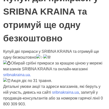
SRIBNA KRAINA та
отримуй ще одну
безкоштовно
Купуй дві прикраси у SRIBNA KRAINA та отримуй ще
одну безкоштовно
Обирай срібні прикраси за кращою ціною у мережі
магазинів SRIBNA KRAINA та онлайн-магазині
sribnakraina.ua.
Акція діє по 31 травня.
Детальні умови акції та адреси магазинів, які беруть у
ній участь, дивись на сайті
sribnakraina.ua
, запитуй у
продавців-консультантів або за номером гарячої лінії 0
800 309 903.