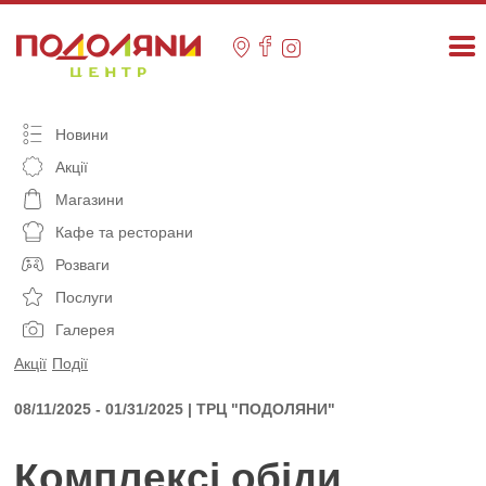
Skip
to
content
Новини
Акції
Магазини
Кафе та ресторани
Розваги
Послуги
Галерея
Акції
Події
08/11/2025 - 01/31/2025 | ТРЦ "ПОДОЛЯНИ"
Комплексі обіди