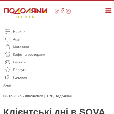
Skip
to
content
Новини
Акції
Магазини
Кафе та ресторани
Розваги
Послуги
Галерея
Акції
08/15/2025 - 08/24/2025 | ТРЦ Подоляни
Клієнтські дні в SOVA