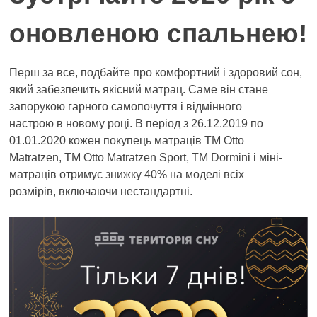
оновленою спальнею!
Перш за все, подбайте про комфортний і здоровий сон,
який забезпечить якісний матрац. Саме він стане
запорукою гарного самопочуття і відмінного
настрою в новому році. В період з 26.12.2019 по
01.01.2020 кожен покупець матраців ТМ Otto
Matratzen, ТМ Otto Matratzen Sport, ТМ Dormini і міні-
матраців отримує знижку 40% на моделі всіх
розмірів, включаючи нестандартні.