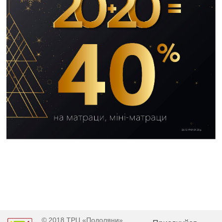
© 2018 ТРЦ «Подоляни»