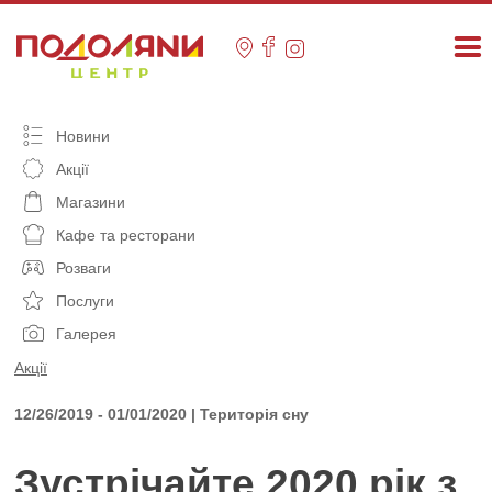
Skip
to
content
Новини
Акції
Магазини
Кафе та ресторани
Розваги
Послуги
Галерея
Акції
12/26/2019 - 01/01/2020 | Територія сну
Зустрічайте 2020 рік з