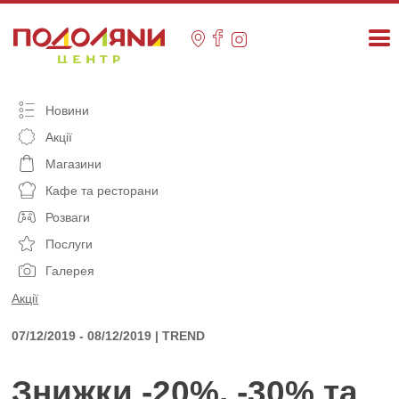
Skip
to
content
Новини
Акції
Магазини
Кафе та ресторани
Розваги
Послуги
Галерея
Акції
07/12/2019 - 08/12/2019 | TREND
Знижки -20%, -30% та