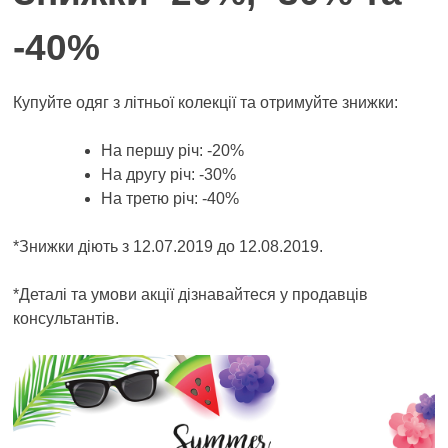
-40%
Купуйте одяг з літньої колекції та отримуйте знижки:
На першу річ: -20%
На другу річ: -30%
На третю річ: -40%
*Знижки діють з 12.07.2019 до 12.08.2019.
*Деталі та умови акції дізнавайтеся у продавців
консультантів.