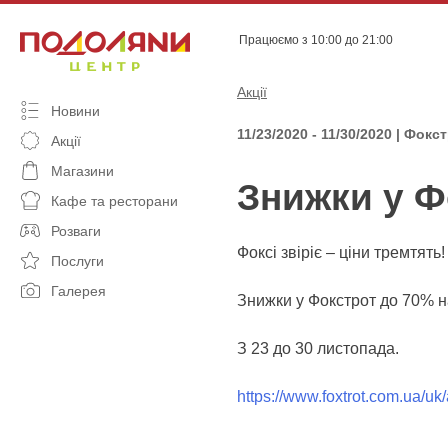
Skip
to
Працюємо з 10:00 до 21:00
content
Акції
Новини
11/23/2020 - 11/30/2020 | Фокс
Акції
Магазини
Знижки у Ф
Кафе та ресторани
Розваги
Фоксi звiрiє – цiни тремтять
Послуги
Галерея
Знижки у Фокстрот до 70% 
З 23 до 30 листопада.
https://www.foxtrot.com.ua/uk/