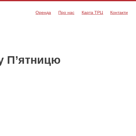
Оренда
Про нас
Карта ТРЦ
Контакти
у П’ятницю