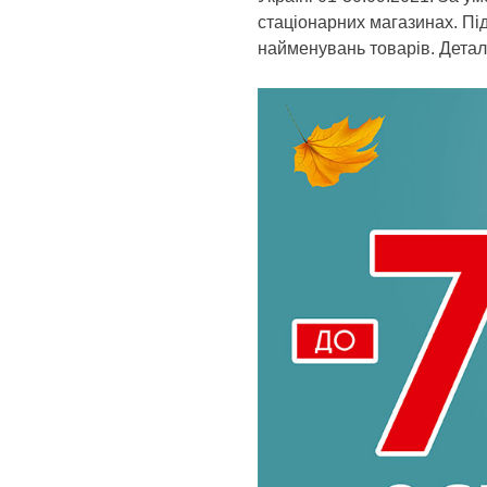
стаціонарних магазинах. Під 
найменувань товарів. Деталі 