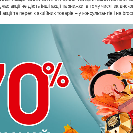
час акції не діють інші акції та знижки, в тому числі за диск
акції та перелік акційних товарів – у консультантів і на broc