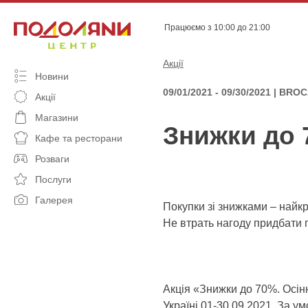
Skip
to
Працюємо з 10:00 до 21:00
content
Акції
Новини
09/01/2021 - 09/30/2021 | BRO
Акції
Магазини
Знижки до 
Кафе та ресторани
Розваги
Послуги
Галерея
Покупки зі знижками – найкр
Не втрать нагоду придбати 
Акція «Знижки до 70%. Осін
Україні 01-30.09.2021. За у