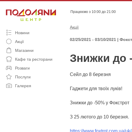
Skip
to
Працюємо з 10:00 до 21:00
content
Акції
Новини
02/25/2021 - 03/10/2021 | Фокс
Акції
Магазини
Знижки до 
Кафе та ресторани
Розваги
Сейл до 8 березня
Послуги
Галерея
Гаджети для твоїх луків!
Знижки до -50% у Фокстрот
З 25 лютого до 10 березня.
https://www.foxtrot.com.ua/uk