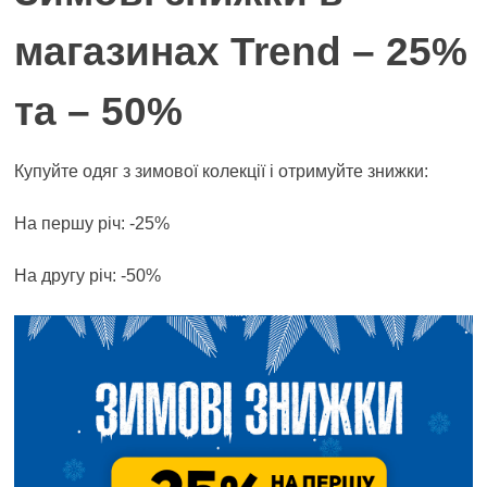
магазинах Trend – 25%
та – 50%
Купуйте одяг з зимової колекції і отримуйте знижки:
На першу річ: -25%
На другу річ: -50%