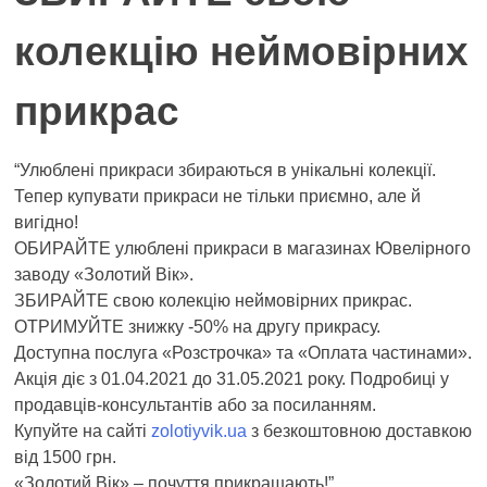
колекцію неймовірних
прикрас
“Улюблені прикраси збираються в унікальні колекції.
Тепер купувати прикраси не тільки приємно, але й
вигідно!
ОБИРАЙТЕ улюблені прикраси в магазинах Ювелірного
заводу «Золотий Вік».
ЗБИРАЙТЕ свою колекцію неймовірних прикрас.
ОТРИМУЙТЕ знижку -50% на другу прикрасу.
Доступна послуга «Розстрочка» та «Оплата частинами».
Акція діє з 01.04.2021 до 31.05.2021 року. Подробиці у
продавців-консультантів або за посиланням.
Купуйте на сайті
zolotiyvik.ua
з безкоштовною доставкою
від 1500 грн.
«Золотий Вік» – почуття прикрашають!”