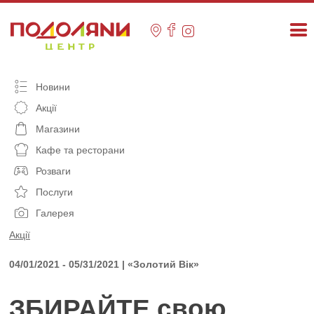
Skip
to
content
Новини
Акції
Магазини
Кафе та ресторани
Розваги
Послуги
Галерея
Акції
04/01/2021 - 05/31/2021 | «Золотий Вік»
ЗБИРАЙТЕ свою