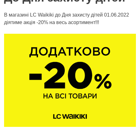
В магазині LC Waikikі до Дня захисту дітей 01.06.2022
діятиме акція -20% на весь асортимент!!!