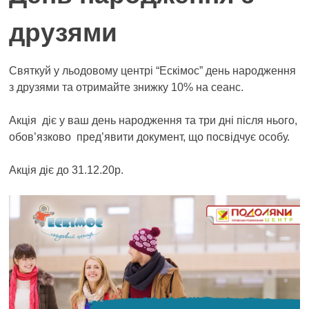
друзями
Святкуй у льодовому центрі “Ескімос” день народження
з друзями та отримайте знижку 10% на сеанс.
Акція діє у ваш день народження та три дні після нього,
обов’язково пред’явити документ, що посвідчує особу.
Акція діє до 31.12.20р.