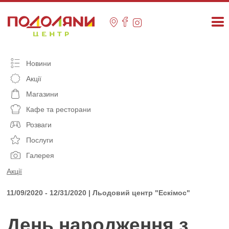
Skip
to
content
Новини
Акції
Магазини
Кафе та ресторани
Розваги
Послуги
Галерея
Акції
11/09/2020 - 12/31/2020 | Льодовий центр "Ескімос"
День народження з