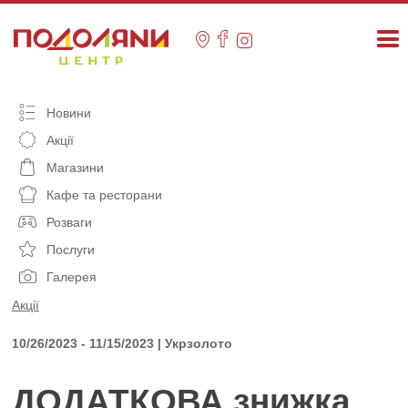
Skip
to
content
Новини
Акції
Магазини
Кафе та ресторани
Розваги
Послуги
Галерея
Акції
10/26/2023 - 11/15/2023 | Укрзолото
ДОДАТКОВА знижка