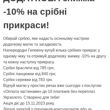
-10% на срібні
прикраси!
Обирай срібло, яке надасть осінньому настрою
додаткову магію та загадковість
Напередодні Геловіну купуй кілька срібних прикрас у
одному чеку та отримуй додаткову знижку -10% на другу
та кожну наступну прикрасу.
Срібні браслети від 785 грн;
Срібні ланцюжки від 840 грн;
Срібні сережки від 783 грн.
Відчуй магію у простих речах вже сьогодні з послугою
«Оплата частинами» до 10 платежів без переплат.
Укрзолото. Створено для тебе!
Акція діє до 15.11.2023 року.
Деталі запитуй у продавців-консультантів або за