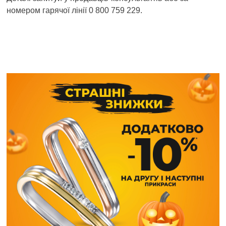
номером гарячої лінії 0 800 759 229.